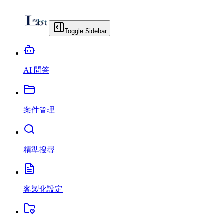
Toggle Sidebar
AI 問答
案件管理
精準搜尋
客製化設定