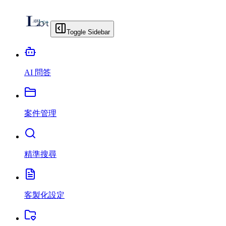
Toggle Sidebar
AI 問答
案件管理
精準搜尋
客製化設定