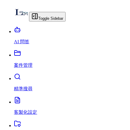
Toggle Sidebar
AI 問答
案件管理
精準搜尋
客製化設定