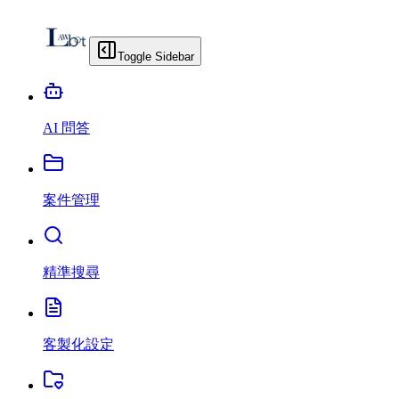
Toggle Sidebar
AI 問答
案件管理
精準搜尋
客製化設定