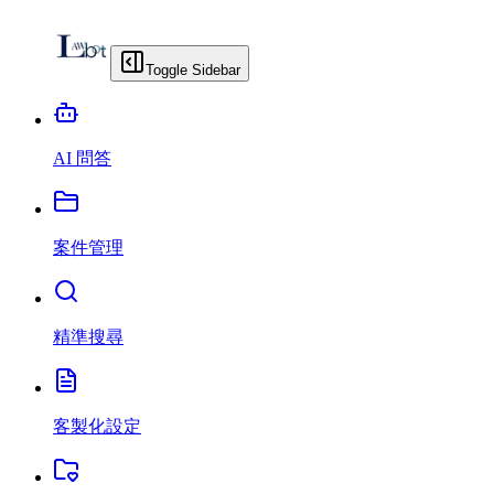
Toggle Sidebar
AI 問答
案件管理
精準搜尋
客製化設定