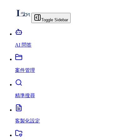
Toggle Sidebar
AI 問答
案件管理
精準搜尋
客製化設定