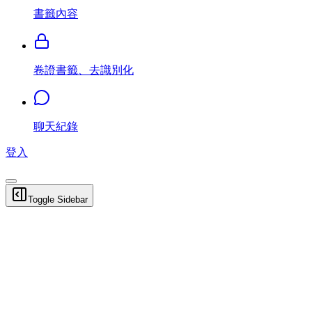
書籤內容
卷證書籤、去識別化
聊天紀錄
登入
Toggle Sidebar