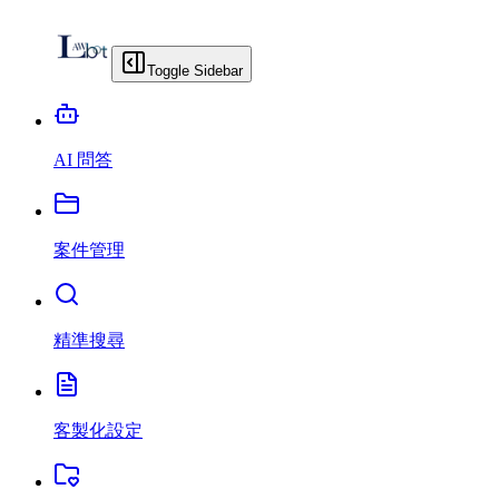
Toggle Sidebar
AI 問答
案件管理
精準搜尋
客製化設定