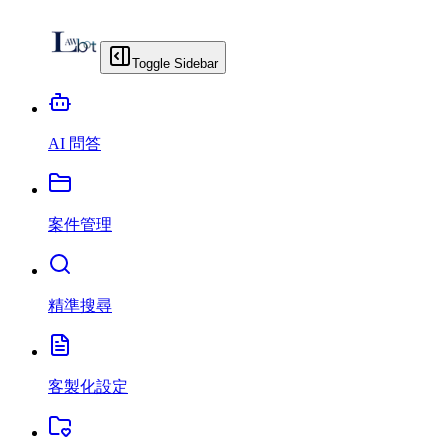
Toggle Sidebar
AI 問答
案件管理
精準搜尋
客製化設定