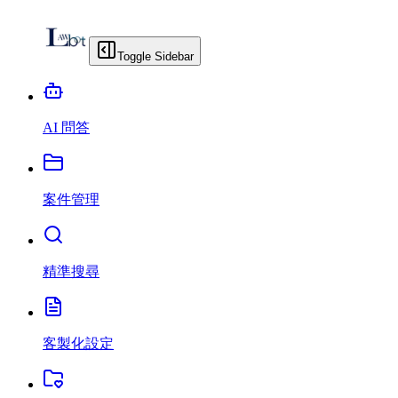
Toggle Sidebar
AI 問答
案件管理
精準搜尋
客製化設定