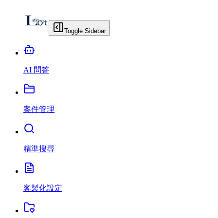
Toggle Sidebar
AI 問答
案件管理
精準搜尋
客製化設定