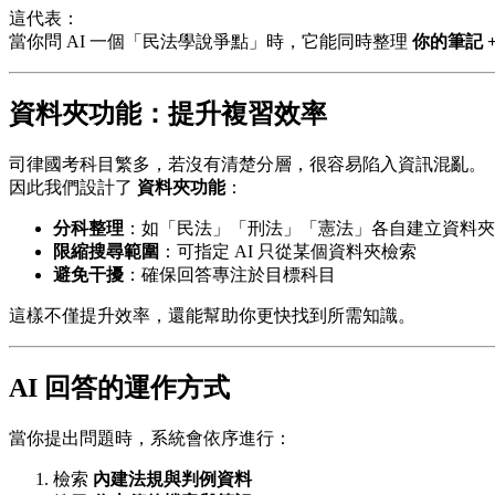
這代表：
當你問 AI 一個「民法學說爭點」時，它能同時整理
你的筆記 
資料夾功能：提升複習效率
司律國考科目繁多，若沒有清楚分層，很容易陷入資訊混亂。
因此我們設計了
資料夾功能
：
分科整理
：如「民法」「刑法」「憲法」各自建立資料夾
限縮搜尋範圍
：可指定 AI 只從某個資料夾檢索
避免干擾
：確保回答專注於目標科目
這樣不僅提升效率，還能幫助你更快找到所需知識。
AI 回答的運作方式
當你提出問題時，系統會依序進行：
檢索
內建法規與判例資料