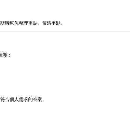
時隨時幫你整理重點、釐清爭點。
牽涉：
更符合個人需求的答案。