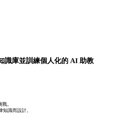
識庫並訓練個人化的 AI 助教
挑戰。
律知識而設計。