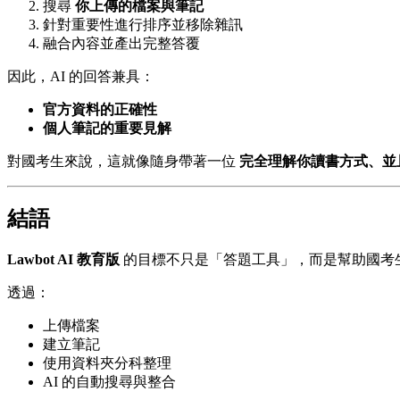
搜尋
你上傳的檔案與筆記
針對重要性進行排序並移除雜訊
融合內容並產出完整答覆
因此，AI 的回答兼具：
官方資料的正確性
個人筆記的重要見解
對國考生來說，這就像隨身帶著一位
完全理解你讀書方式、並
結語
Lawbot AI 教育版
的目標不只是「答題工具」，而是幫助國考
透過：
上傳檔案
建立筆記
使用資料夾分科整理
AI 的自動搜尋與整合