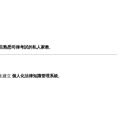
且熟悉司律考試的私人家教
。
生建立
個人化法律知識管理系統
。