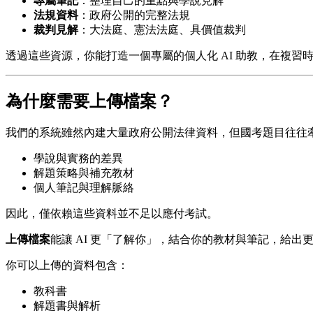
專屬筆記
：整理自己的重點與學說見解
法規資料
：政府公開的完整法規
裁判見解
：大法庭、憲法法庭、具價值裁判
透過這些資源，你能打造一個專屬的個人化 AI 助教，在複習
為什麼需要上傳檔案？
我們的系統雖然內建大量政府公開法律資料，但國考題目往往
學說與實務的差異
解題策略與補充教材
個人筆記與理解脈絡
因此，僅依賴這些資料並不足以應付考試。
上傳檔案
能讓 AI 更「了解你」，結合你的教材與筆記，給出
你可以上傳的資料包含：
教科書
解題書與解析