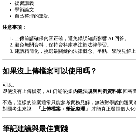
複習講義
學術論文
自己整理的筆記
注意事項
：
上傳前請確保內容正確，避免錯誤知識影響 AI 回答。
避免無關資料，保持資料庫專注於法律學習。
建議精簡化，挑選最關鍵的法律概念、爭點、學說見解上
如果沒上傳檔案可以使用嗎？
可以。
即使沒有上傳檔案，AI 仍能依據
內建法規與判例資料庫
回答問
不過，這樣的答案通常只能參考實務見解，無法對學說的題問
對國考生來說，
「上傳檔案 + 筆記整理」
才能真正發揮個人化
筆記建議與最佳實踐