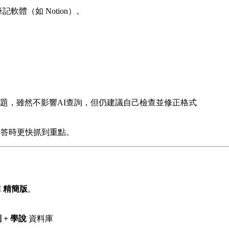
軟體（如 Notion）。
題，雖然不影響AI查詢，但仍建議自己檢查並修正格式
回答時更快抓到重點。
M 精簡版
。
 + 學說
資料庫